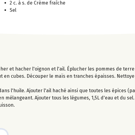
2 c. à s. de Crème fraîche
Sel
ucher et hacher l'oignon et l'ail. Éplucher les pommes de terre
ut en cubes. Découper le maïs en tranches épaisses. Nettoye
ns l'huile. Ajouter l'ail haché ainsi que toutes les épices (p
n mélangeant. Ajouter tous les légumes, 1,5L d'eau et du sel.
uisson.