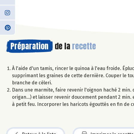
Préparation
de la
recette
À l'aide d'un tamis, rincer le quinoa à l'eau froide. Épl
supprimant les graines de cette dernière. Couper le to
branche de céleri.
Dans une marmite, faire revenir l'oignon haché 2 min. da
origan...) et laisser revenir doucement pendant 2 min. e
à petit feu. Incorporer les haricots égouttés en fin de c