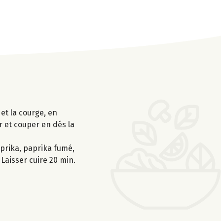
 et la courge, en
r et couper en dés la
aprika, paprika fumé,
 Laisser cuire 20 min.