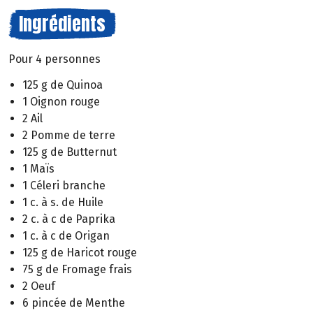
Ingrédients
Pour 4 personnes
125 g de Quinoa
1 Oignon rouge
2 Ail
2 Pomme de terre
125 g de Butternut
1 Maïs
1 Céleri branche
1 c. à s. de Huile
2 c. à c de Paprika
1 c. à c de Origan
125 g de Haricot rouge
75 g de Fromage frais
2 Oeuf
6 pincée de Menthe