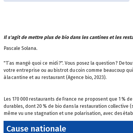
Il s'agit de mettre plus de bio dans les cantines et les res
Pascale Solana.
"T’as mangé quoi ce midi ?". Vous posez la question ? De to
votre entreprise ou au bistrot du coin comme beaucoup qui 
à la cantine et au restaurant (Agence bio, 2023).
Les 170 000 restaurants de France ne proposent que 1 % de bi
durables, dont 20 % de bio dans la restauration collective (
même vu une stagnation et une polarisation, avec des établ
Cause nationale