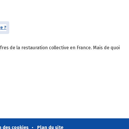
ffres de la restauration collective en France. Mais de quoi
n des cookies
Plan du site