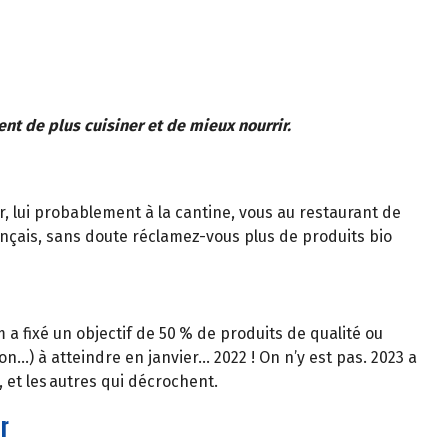
ent de plus cuisiner et de mieux nourrir.
r, lui probablement à la cantine, vous au restaurant de
ançais, sans doute réclamez-vous plus de produits bio
 a fixé un objectif de 50 % de produits de qualité ou
ion…) à atteindre en janvier… 2022 ! On n’y est pas. 2023 a
 et les autres qui décrochent.
r