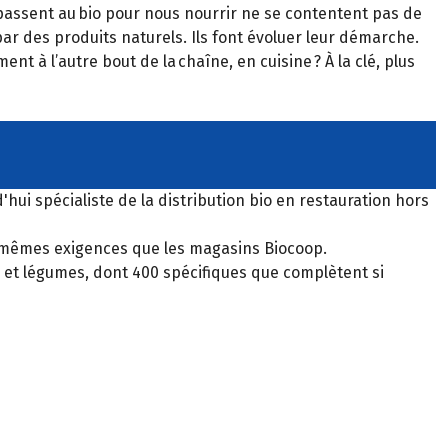
passent au bio pour nous nourrir ne se contentent pas de
ar des produits naturels. Ils font évoluer leur démarche.
ent à l’autre bout de la chaîne, en cuisine ? À la clé, plus
'hui spécialiste de la distribution bio en restauration hors
, mêmes exigences que les magasins Biocoop.
its et légumes, dont 400 spécifiques que complètent si