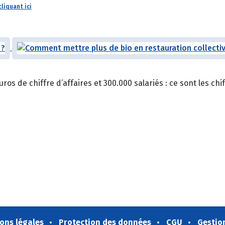
cliquant ici
ros de chiffre d’affaires et 300.000 salariés : ce sont les chi
ons légales
Protection des données
CGU
Gestio