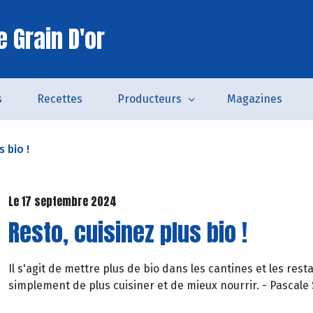
 Grain D'or
s
Recettes
Producteurs
Magazines
s bio !
Le 17 septembre 2024
Resto, cuisinez plus bio !
Il s'agit de mettre plus de bio dans les cantines et les rest
simplement de plus cuisiner et de mieux nourrir. - Pascale