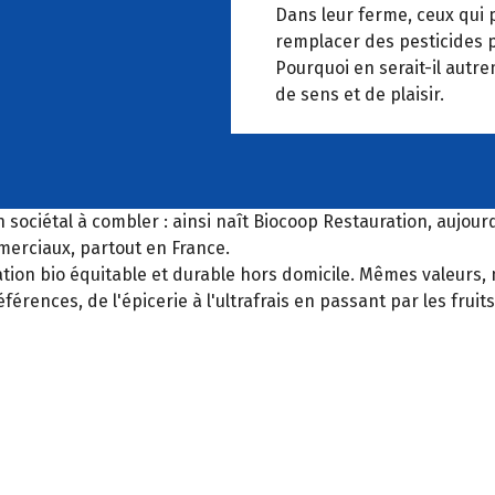
Dans leur ferme, ceux qui 
remplacer des pesticides p
Pourquoi en serait-il autrem
de sens et de plaisir.
 sociétal à combler : ainsi naît Biocoop Restauration, aujourd
merciaux, partout en France.
ation bio équitable et durable hors domicile. Mêmes valeurs
références, de l'épicerie à l'ultrafrais en passant par les fru