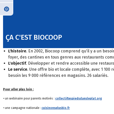
ÇA C'EST BIOCOOP
L'histoire
. En 2002, Biocoop comprend qu'il y a un besoin
foyer, des cantines en tous genres aux restaurants com
L'objectif
. Développer et rendre accessible une restaur
Le service
. Une offre bio et locale complète, avec 1 100 
besoin les 9 000 références en magasins. 26 salariés.
Pour aller plus loin :
• un webinaire pour parents motivés :
collectiflespiedsdansleplat.org
• une campagne nationale :
cuisinonsplusbio.fr