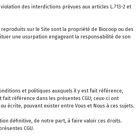
violation des interdictions prévues aux articles L.713-2 et
eproduits sur le Site sont la propriété de Biocoop ou des
tituer une usurpation engageant la responsabilité de son
itions et politiques auxquels il y est fait référence,
t fait référence dans les présentes CGU; ceux-ci ont
ou écrite, pouvant exister entre Vous et Nous à ces sujets.
 définitive, de notre part, à faire valoir ces droits.
 présentes CGU.