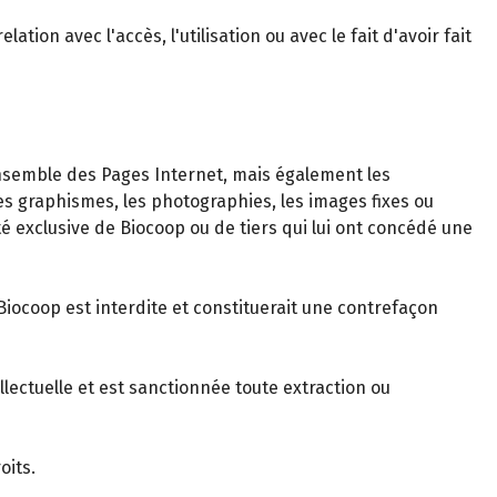
on avec l'accès, l'utilisation ou avec le fait d'avoir fait
nsemble des Pages Internet, mais également les
 graphismes, les photographies, les images fixes ou
été exclusive de Biocoop ou de tiers qui lui ont concédé une
Biocoop est interdite et constituerait une contrefaçon
llectuelle et est sanctionnée toute extraction ou
oits.