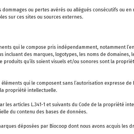
ommages ou pertes avérés ou allégués consécutifs ou en relati
les sur ces sites ou sources externes.
éléments qui le compose pris indépendamment, notamment l’e
 incluant des marques, logotypes, les noms de domaines, les
de produits qu’ils soient visuels et/ou sonores sont la propri
es éléments qui le composent sans l’autorisation expresse de 
a propriété intellectuelle.
 les articles L.341-1 et suivants du Code de la propriété inte
tielle du contenu des bases de données.
 marques déposées par Biocoop dont nous avons acquis les dr