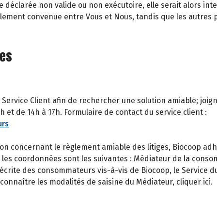
e déclarée non valide ou non exécutoire, elle serait alors i
ginalement convenue entre Vous et Nous, tandis que les autres
ges
 Service Client afin de rechercher une solution amiable; joi
 et de 14h à 17h. Formulaire de contact du service client :
urs
n concernant le règlement amiable des litiges, Biocoop adh
t les coordonnées sont les suivantes : Médiateur de la cons
crite des consommateurs vis-à-vis de Biocoop, le Service du 
onnaître les modalités de saisine du Médiateur, cliquer ici.