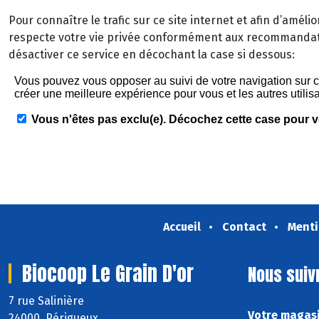
Pour connaître le trafic sur ce site internet et afin d’améli
respecte votre vie privée conformément aux recommandati
désactiver ce service en décochant la case si dessous:
Accueil
Contact
Menti
Biocoop Le Grain D'or
Nous suiv
7 rue Salinière
Votre magasi
24000 Périgueux