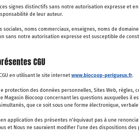
 ces signes distinctifs sans notre autorisation expresse et en 
sponsabilité de leur auteur.
s sociales, noms commerciaux, enseignes, noms de domaine r
ion sans notre autorisation expresse est susceptible de cons
 présentes CGU
U en utilisant le site internet
www.biocoop-perigueux.fr
.
protection des données personnelles, Sites Web, règles, cond
tre Magasin Biocoop concernant les questions auxquelles il es
imultanés, que ce soit sous une forme électronique, verbale 
n application des présentes n'équivaut pas à une renonciation
 et Nous ne sauraient modifier l'une des dispositions des