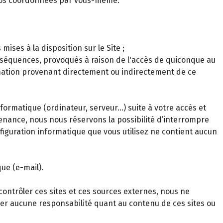
 vos coordonnées par vous-même.
ses à la disposition sur le Site ;
onséquences, provoqués à raison de l'accès de quiconque au
ormation provenant directement ou indirectement de ce
rmatique (ordinateur, serveur…) suite à votre accès et
tenance, nous nous réservons la possibilité d’interrompre
onfiguration informatique que vous utilisez ne contient aucun
ue (e-mail).
contrôler ces sites et ces sources externes, nous ne
ter aucune responsabilité quant au contenu de ces sites ou