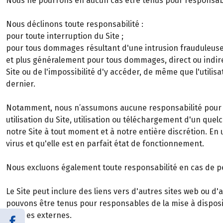
Nous ne pourrons en aucun cas être tenus pour responsab
Nous déclinons toute responsabilité :
pour toute interruption du Site ;
pour tous dommages résultant d'une intrusion frauduleuse d
et plus généralement pour tous dommages, direct ou indire
Site ou de l'impossibilité d'y accéder, de même que l'util
dernier.
Notamment, nous n’assumons aucune responsabilité pour le
utilisation du Site, utilisation ou téléchargement d'un qu
notre Site à tout moment et à notre entière discrétion. En u
virus et qu'elle est en parfait état de fonctionnement.
Nous excluons également toute responsabilité en cas de per
Le Site peut inclure des liens vers d'autres sites web ou 
pouvons être tenus pour responsables de la mise à disposi
sources externes.