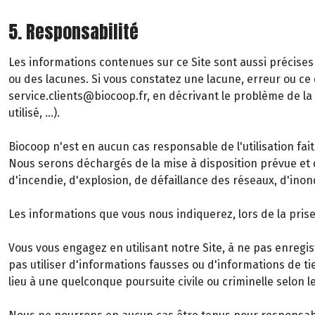
5. Responsabilité
Les informations contenues sur ce Site sont aussi précises 
ou des lacunes. Si vous constatez une lacune, erreur ou ce q
service.clients@biocoop.fr, en décrivant le problème de l
utilisé, …).
Biocoop n'est en aucun cas responsable de l'utilisation fait
Nous serons déchargés de la mise à disposition prévue et 
d'incendie, d'explosion, de défaillance des réseaux, d'inon
Les informations que vous nous indiquerez, lors de la pr
Vous vous engagez en utilisant notre Site, à ne pas enregis
pas utiliser d'informations fausses ou d'informations de tie
lieu à une quelconque poursuite civile ou criminelle selon l