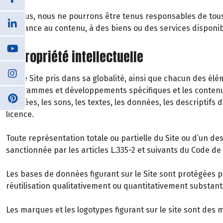
De plus, nous ne pourrons être tenus responsables de tous d
confiance au contenu, à des biens ou des services disponib
6. Propriété intellectuelle
Notre Site pris dans sa globalité, ainsi que chacun des 
programmes et développements spécifiques et les contenus
animées, les sons, les textes, les données, les descriptifs 
licence.
Toute représentation totale ou partielle du Site ou d’un d
sanctionnée par les articles L.335-2 et suivants du Code de l
Les bases de données figurant sur le Site sont protégées par
réutilisation qualitativement ou quantitativement substan
Les marques et les logotypes figurant sur le site sont des