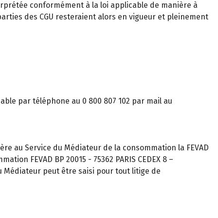
nterprétée conformément à la loi applicable de manière à
 parties des CGU resteraient alors en vigueur et pleinement
gnable par téléphone au 0 800 807 102 par mail au
ère au Service du Médiateur de la consommation la FEVAD
ommation FEVAD BP 20015 - 75362 PARIS CEDEX 8 –
Médiateur peut être saisi pour tout litige de