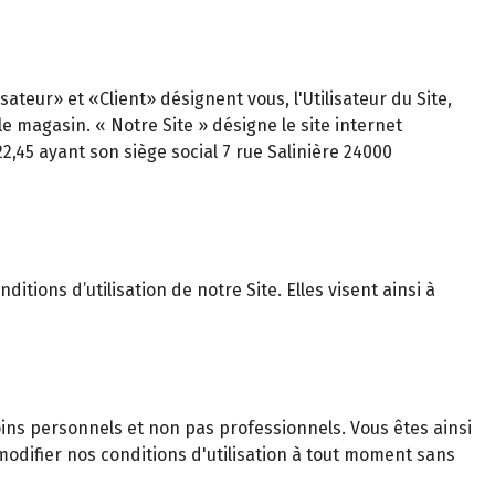
teur» et «Client» désignent vous, l'Utilisateur du Site,
magasin. « Notre Site » désigne le site internet
22,45 ayant son siège social 7 rue Salinière 24000
itions d’utilisation de notre Site. Elles visent ainsi à
ns personnels et non pas professionnels. Vous êtes ainsi
odifier nos conditions d'utilisation à tout moment sans