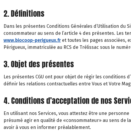
2. Définitions
Dans les présentes Conditions Générales d’Utilisation du Si
consommateur au sens de l’article 4 des présentes. Les te
www.biocoop-perigueux.fr
et toutes les pages associées, ex
Périgueux, immatriculée au RCS de Trélissac sous le numé
3. Objet des présentes
Les présentes CGU ont pour objet de régir les conditions d’us
définir les relations contractuelles entre Vous et Votre Ma
4. Conditions d’acceptation de nos Serv
En utilisant nos Services, vous attestez être une person
présumé agir en qualité de «consommateur» au sens de la lé
avoir à vous en informer préalablement.