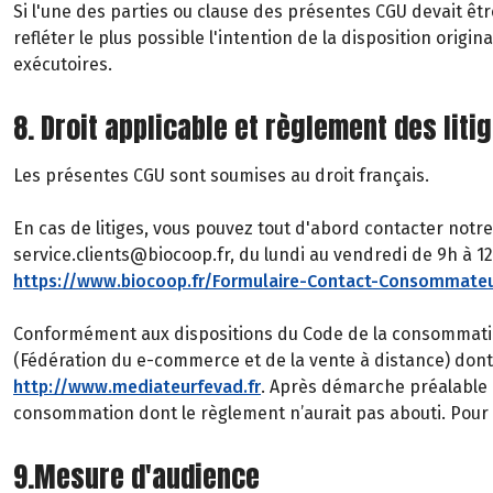
Si l'une des parties ou clause des présentes CGU devait êtr
refléter le plus possible l'intention de la disposition ori
exécutoires.
8. Droit applicable et règlement des liti
Les présentes CGU sont soumises au droit français.
En cas de litiges, vous pouvez tout d'abord contacter notre
service.clients@biocoop.fr, du lundi au vendredi de 9h à 12h
https://www.biocoop.fr/Formulaire-Contact-Consommate
Conformément aux dispositions du Code de la consommatio
(Fédération du e-commerce et de la vente à distance) don
http://www.mediateurfevad.fr
. Après démarche préalable é
consommation dont le règlement n’aurait pas abouti. Pour c
9.Mesure d'audience