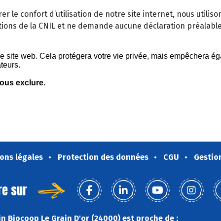
orer le confort d’utilisation de notre site internet, nous util
ons de la CNIL et ne demande aucune déclaration préalabl
ons légales
Protection des données
CGU
Gestio
re sur
n Biocoop Le Grain D'or (24000) est proche de :