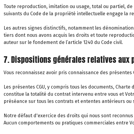
Toute reproduction, imitation ou usage, total ou partiel, de
suivants du Code de la propriété intellectuelle engage la re
Les autres signes distinctifs, notamment les dénomination
tiers dont nous avons acquis les droits et toute reproduct
auteur sur le fondement de l’article 1240 du Code civil.
7. Dispositions générales relatives aux
Vous reconnaissez avoir pris connaissance des présentes CG
Les présentes CGU, y compris tous les documents, Charte de 
constitue la totalité du contrat intervenu entre vous et Vo
préséance sur tous les contrats et ententes antérieurs ou s
Notre défaut d'exercice des droits qui nous sont reconnus e
Aucun comportements ou pratiques commerciales entre Vous