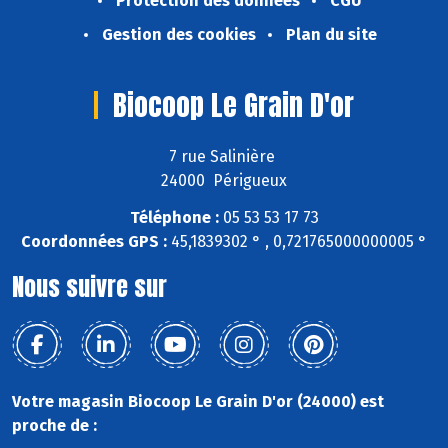
Protection des données
CGU
Gestion des cookies
Plan du site
Biocoop Le Grain D'or
7 rue Salinière
24000 Périgueux
Téléphone :
05 53 53 17 73
Coordonnées GPS :
45,1839302 ° , 0,721765000000005 °
Nous suivre sur
Votre magasin Biocoop Le Grain D'or (24000) est
proche de :