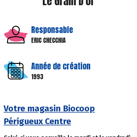
Le Grain D'or
Responsable
ERIC CHECCHIA
Année de création
1993
Votre magasin Biocoop
Périgueux Centre