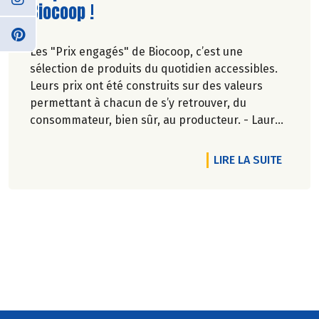
Biocoop !
Les "Prix engagés" de Biocoop, c’est une
sélection de produits du quotidien accessibles.
Leurs prix ont été construits sur des valeurs
permettant à chacun de s’y retrouver, du
consommateur, bien sûr, au producteur. - Laure
Sovel.
DE L'A
LIRE LA SUITE