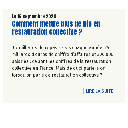
Le 16 septembre 2024
Lire la suite de l'article
Comment mettre plus de bio en
restauration collective ?
3,7 milliards de repas servis chaque année, 25
milliards d’euros de chiffre d’affaires et 300.000
salariés : ce sont les chiffres de la restauration
collective en France. Mais de quoi parle-t-on
lorsqu’on parle de restauration collective ?
TICLE RESTO, CUISINEZ PLUS BIO !
DE L'A
LIRE LA SUITE