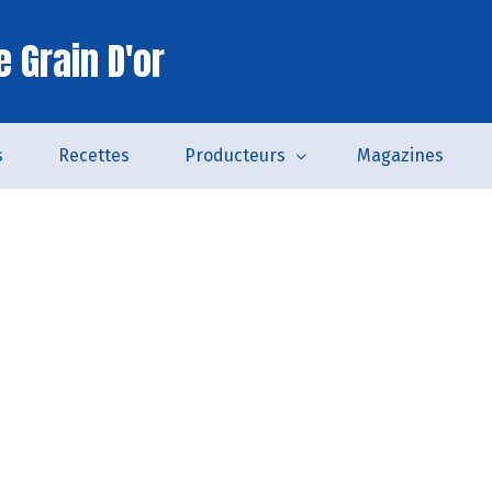
 Grain D'or
s
Recettes
Producteurs
Magazines