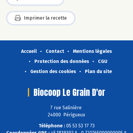
Imprimer la recette
Accueil
Contact
Mentions légales
Protection des données
CGU
Gestion des cookies
Plan du site
Biocoop Le Grain D'or
7 rue Salinière
24000 Périgueux
Téléphone :
05 53 53 17 73
Coordonnées GPS :
45,1839302 ° , 0,721765000000005 °