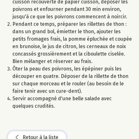
cuisson recouverte de papier cuisson, déposer les
poivrons et enfourner pendant 30 min environ,
jusqu'à ce que les poivrons commencent à noircir.
Pendant ce temps, préparer les rillettes de thon :
dans un grand bol, émietter le thon, ajouter les
petits fromages frais, la pomme épluchée et coupée
en brunoise, le jus de citron, les cerneaux de noix
concassés grossièrement et la ciboulette ciselée.
Bien mélanger et réserver au frais.
Ôter la peau des poivrons, les épépiner puis les
découper en quatre. Déposer de la rillette de thon
sur chaque morceau et le rouler (au besoin de le
faire tenir avec un cure-dent).
Servir accompagné d'une belle salade avec
quelques crudités.
Retour à la liste