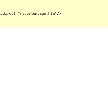
edirect="mycustompage.htm"/>
