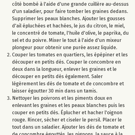
côté bombé à l'aide d'une grande cuillère au-dessus
d'un saladier, pour faire tomber les graines dedans.
Supprimer les peaux blanches. Ajouter les gousses
d'ail épluchées et hachées, le jus du citron, le miel,
le concentré de tomate, l'huile d'olive, le paprika, du
sel et du poivre. Mixer le tout à l'aide d'un mixeur
plongeur pour obtenir une purée assez liquide.
Couper les tomates en quartiers, les épépiner et les
découper en petits dés. Couper le concombre en
deux dans la longueur, enlever les graines et le
découper en petits dés également. Saler
légèrement les dés de tomate et de concombre et
laisser égoutter 30 min dans un tamis.
Nettoyer les poivrons et les piments doux en
enlevant les graines et les peaux blanches puis les
couper en petits dés. Éplucher et hacher l'oignon
rouge. Rincer, sécher et ciseler le persil. Placer le
tout dans un saladier. Ajouter les dés de tomate et
de concombre égouttés, les pignons, la sauce à la