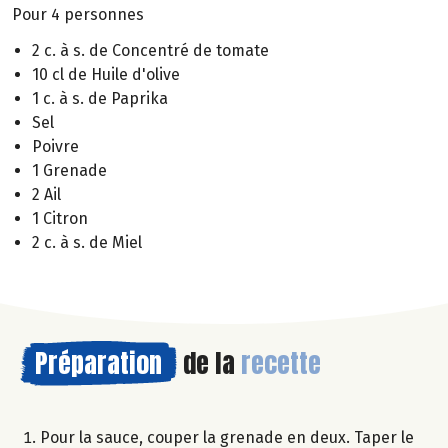
Pour 4 personnes
2 c. à s. de Concentré de tomate
10 cl de Huile d'olive
1 c. à s. de Paprika
Sel
Poivre
1 Grenade
2 Ail
1 Citron
2 c. à s. de Miel
Préparation
de la
recette
Pour la sauce, couper la grenade en deux. Taper le