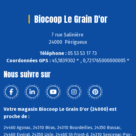
Biocoop Le Grain D'or
7 rue Salinière
24000 Périgueux
Téléphone :
05 53 53 17 73
Coordonnées GPS :
45,1839302 ° , 0,721765000000005 °
Nous suivre sur
Votre magasin Biocoop Le Grain D'or (24000) est
proche de :
24460 Agonac, 24310 Biras, 24310 Bourdeilles, 24350 Bussac,
24460 Eyvirat, 24350 Lisle, 24460 St-Front-d, 24310 Sencenac-Puy-