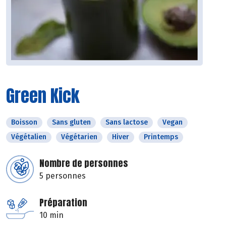
Green Kick
Boisson
Sans gluten
Sans lactose
Vegan
Végétalien
Végétarien
Hiver
Printemps
Nombre de personnes
5 personnes
Préparation
10 min