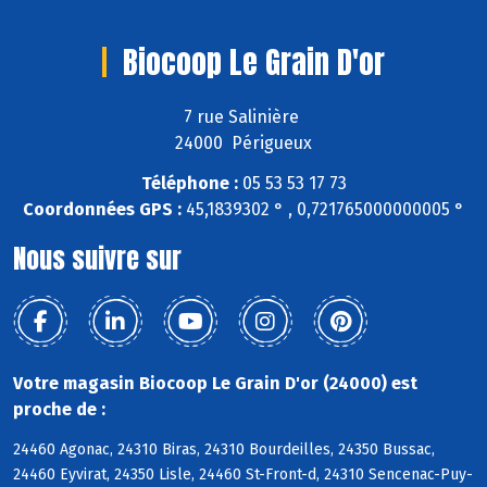
Biocoop Le Grain D'or
7 rue Salinière
24000 Périgueux
Téléphone :
05 53 53 17 73
Coordonnées GPS :
45,1839302 ° , 0,721765000000005 °
Nous suivre sur
Votre magasin Biocoop Le Grain D'or (24000) est
proche de :
24460 Agonac, 24310 Biras, 24310 Bourdeilles, 24350 Bussac,
24460 Eyvirat, 24350 Lisle, 24460 St-Front-d, 24310 Sencenac-Puy-