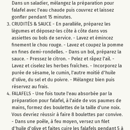
Dans un saladier, mélangez la préparation pour
falafel avec l'eau chaude puis couvrez et laissez
gonfler pendant 15 minutes.
CRUDITÉS & SAUCE - En parallèle, préparez les
légumes et déposez-les côte à côte dans vos
assiettes ou bols de service. - Lavez et émincez
finement le chou rouge. - Lavez et coupez la pomme
en fines demi-rondelles. - Dans un bol, préparez la
sauce. - Pressez le citron. - Pelez et râpez l'ail. -
Lavez et ciselez les herbes fraîches. - Incorporez la
purée de sésame, le cumin, l'autre moitié d'huile
d'olive, du sel et du poivre. - Mélangez bien puis
réservez au frais.
FALAFELS - Une fois toute l'eau absorbée par la
préparation pour falafel, à l'aide de vos paumes de
mains, formez des boulettes de la taille d'une noix.
Vous devriez réussir à faire 8 boulettes par convive.
- Dans une poêle, à feu moyen, versez un filet
d'huile d'olive et faites cuire les falafels pendant 5 à