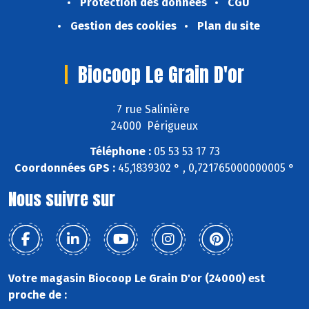
Protection des données
CGU
Gestion des cookies
Plan du site
Biocoop Le Grain D'or
7 rue Salinière
24000 Périgueux
Téléphone :
05 53 53 17 73
Coordonnées GPS :
45,1839302 ° , 0,721765000000005 °
Nous suivre sur
Votre magasin Biocoop Le Grain D'or (24000) est
proche de :