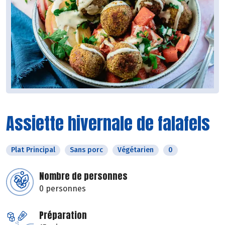
Assiette hivernale de falafels
Plat Principal
Sans porc
Végétarien
0
Nombre de personnes
0 personnes
Préparation