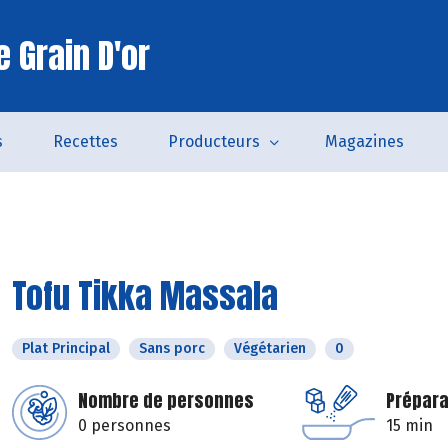
 Grain D'or
s
Recettes
Producteurs
Magazines
Tofu Tikka Massala
Plat Principal
Sans porc
Végétarien
0
Nombre de personnes
Prépara
0 personnes
15 min