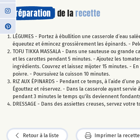
Préparation
de la
recette
LÉGUMES - Portez à ébullition une casserole d’eau salée 
équeutez et émincez grossièrement les épinards. - Pelez
TOFU TIKKA MASSALA - Dans une sauteuse ou grande casser
et les carottes pendant 5 minutes. - Ajoutez les tomat
ingrédients. Couvrez et laissez mijoter 15 minutes. - En
poivre. - Poursuivez la cuisson 10 minutes.
RIZ AUX ÉPINARDS - Pendant ce temps, à l’aide d’une pass
Égouttez et réservez. - Dans la casserole ayant servie à 
pendant 3 minutes le temps qu'ils deviennent fondants. 
DRESSAGE - Dans des assiettes creuses, servez votre t
Retour à la liste
Imprimer la recette