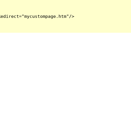
edirect="mycustompage.htm"/>
