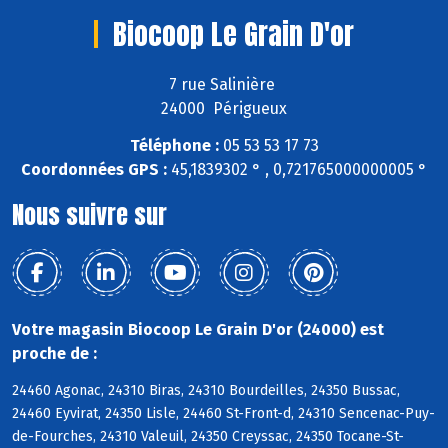
Biocoop Le Grain D'or
7 rue Salinière
24000 Périgueux
Téléphone :
05 53 53 17 73
Coordonnées GPS :
45,1839302 ° , 0,721765000000005 °
Nous suivre sur
Votre magasin Biocoop Le Grain D'or (24000) est
proche de :
24460 Agonac, 24310 Biras, 24310 Bourdeilles, 24350 Bussac,
24460 Eyvirat, 24350 Lisle, 24460 St-Front-d, 24310 Sencenac-Puy-
de-Fourches, 24310 Valeuil, 24350 Creyssac, 24350 Tocane-St-