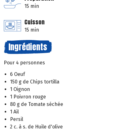
15 min
Cuisson
15 min
Ingrédients
Pour 4 personnes
6 Oeuf
150 g de Chips tortilla
1 Oignon
1 Poivron rouge
80 g de Tomate séchée
1 Ail
Persil
2 c. à s. de Huile d'olive