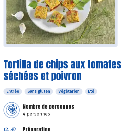
Tortilla de chips aux tomates
séchées et poivron
Entrée
Sans gluten
Végétarien
Eté
Nombre de personnes
4 personnes
Préparation