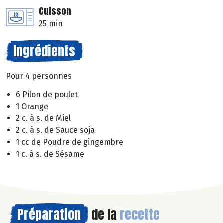
Cuisson
25 min
Ingrédients
Pour 4 personnes
6 Pilon de poulet
1 Orange
2 c. à s. de Miel
2 c. à s. de Sauce soja
1 cc de Poudre de gingembre
1 c. à s. de Sésame
Préparation
de la
recette