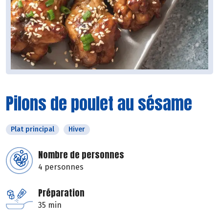
Pilons de poulet au sésame
Plat principal
Hiver
Nombre de personnes
4 personnes
Préparation
35 min