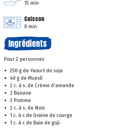
15 min
Cuisson
0 min
Ingrédients
Pour 2 personnes
250 g de Yaourt de soja
40 g de Muesli
2 c. à s. de Crème d'amande
3 Banane
2 Pomme
2 c. à s. de Noix
1 c. à c de Graine de courge
1 c. à c de Baie de goji