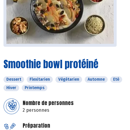
Smoothie bowl protéiné
Dessert
Flexitarien
Végétarien
Automne
Eté
Hiver
Printemps
Nombre de personnes
2 personnes
Préparation