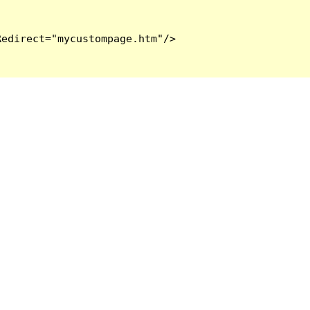
edirect="mycustompage.htm"/>
