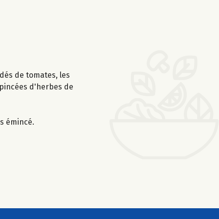
s dés de tomates, les
2 pincées d'herbes de
is émincé.