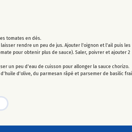
 les tomates en dés.
laisser rendre un peu de jus. Ajouter l'oignon et l'ail puis le
 tomate pour obtenir plus de sauce). Saler, poivrer et ajouter 
liser un peu d'eau de cuisson pour allonger la sauce chorizo.
t d'huile d'olive, du parmesan râpé et parsemer de basilic fra