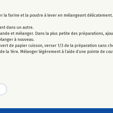
er la farine et la poudre à lever en mélangeant délicatement. E
ant dans un autre.
ande et mélanger. Dans la plus petite des préparations, ajout
élanger à nouveau.
ert de papier cuisson, verser 1/3 de la préparation sans c
e de la 1ère. Mélanger légèrement à l’aide d’une pointe de cou