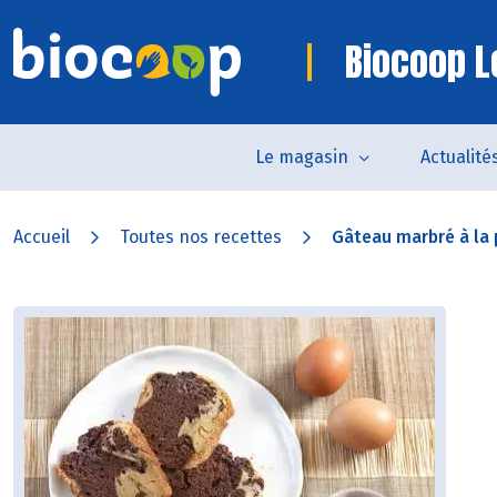
Biocoop Le
Le magasin
Actualité
Accueil
Toutes nos recettes
Gâteau marbré à la p