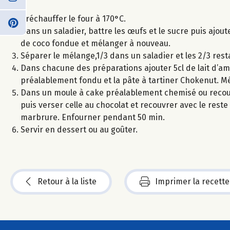
Préchauffer le four à 170°C.
Dans un saladier, battre les œufs et le sucre puis ajout
de coco fondue et mélanger à nouveau.
Séparer le mélange,1/3 dans un saladier et les 2/3 rest
Dans chacune des préparations ajouter 5cl de lait d’am
préalablement fondu et la pâte à tartiner Chokenut. M
Dans un moule à cake préalablement chemisé ou recouv
puis verser celle au chocolat et recouvrer avec le rest
marbrure. Enfourner pendant 50 min.
Servir en dessert ou au goûter.
Retour à la liste
Imprimer la recette