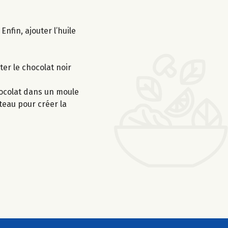
nfin, ajouter l’huile
er le chocolat noir
hocolat dans un moule
teau pour créer la