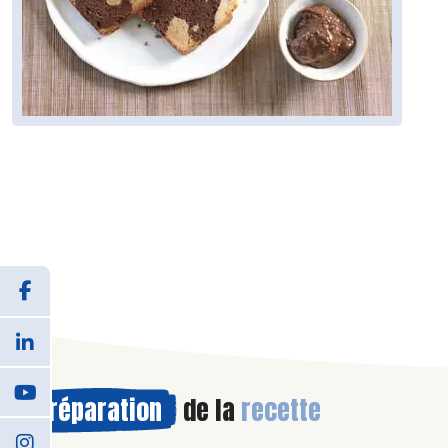
Préparation
de la
recette