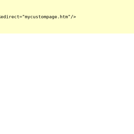
edirect="mycustompage.htm"/>
