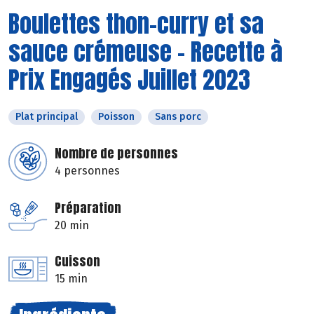
Boulettes thon-curry et sa
sauce crémeuse - Recette à
Prix Engagés Juillet 2023
Plat principal
Poisson
Sans porc
Nombre de personnes
4 personnes
Préparation
20 min
Cuisson
15 min