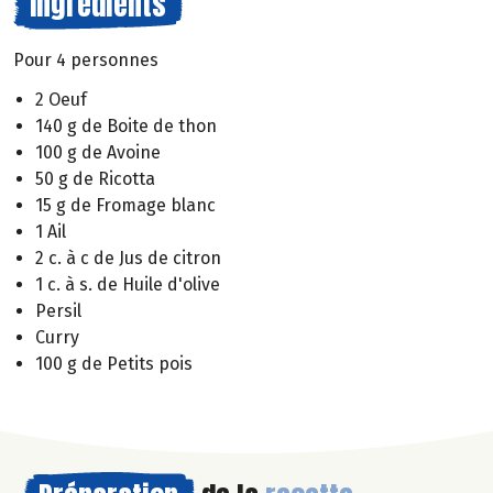
Ingrédients
Pour 4 personnes
2 Oeuf
140 g de Boite de thon
100 g de Avoine
50 g de Ricotta
15 g de Fromage blanc
1 Ail
2 c. à c de Jus de citron
1 c. à s. de Huile d'olive
Persil
Curry
100 g de Petits pois