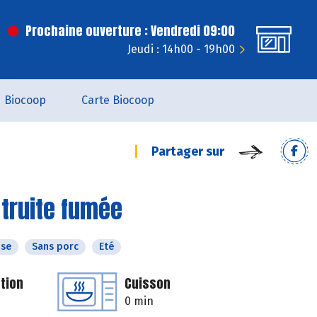
Prochaine ouverture : Vendredi 09:00
Jeudi : 14h00 - 19h00
Biocoop
Carte Biocoop
Partager sur
 truite fumée
ose
Sans porc
Eté
tion
Cuisson
0 min