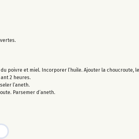
vertes.
du poivre et miel. Incorporer l’huile. Ajouter la choucroute, l
dant 2 heures.
seler l’aneth.
route. Parsemer d’aneth.