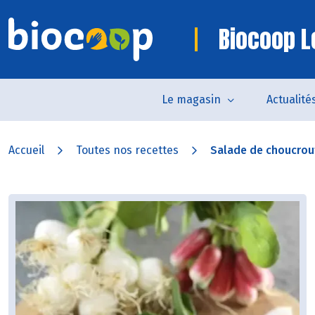
Biocoop Le
Le magasin
Actualité
Accueil
Toutes nos recettes
Salade de choucrout