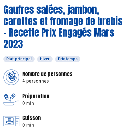
Gaufres salées, jambon,
carottes et fromage de brebis
- Recette Prix Engagés Mars
2023
Plat principal
Hiver
Printemps
Nombre de personnes
4 personnes
Préparation
0 min
Cuisson
0 min