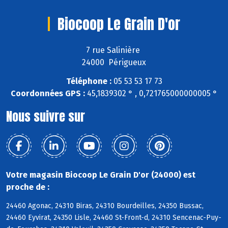
Biocoop Le Grain D'or
7 rue Salinière
24000 Périgueux
Téléphone :
05 53 53 17 73
Coordonnées GPS :
45,1839302 ° , 0,721765000000005 °
Nous suivre sur
Votre magasin Biocoop Le Grain D'or (24000) est
proche de :
24460 Agonac, 24310 Biras, 24310 Bourdeilles, 24350 Bussac,
24460 Eyvirat, 24350 Lisle, 24460 St-Front-d, 24310 Sencenac-Puy-