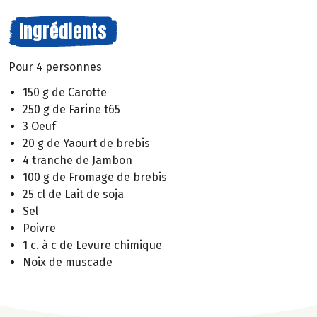
Ingrédients
Pour 4 personnes
150 g de Carotte
250 g de Farine t65
3 Oeuf
20 g de Yaourt de brebis
4 tranche de Jambon
100 g de Fromage de brebis
25 cl de Lait de soja
Sel
Poivre
1 c. à c de Levure chimique
Noix de muscade