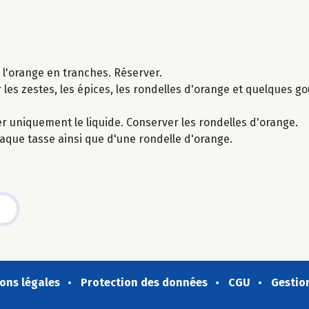
r l'orange en tranches. Réserver.
r les zestes, les épices, les rondelles d'orange et quelques go
er uniquement le liquide. Conserver les rondelles d'orange.
que tasse ainsi que d'une rondelle d'orange.
ons légales
Protection des données
CGU
Gestio