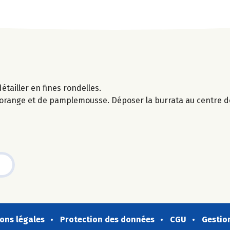
étailler en fines rondelles.
d'orange et de pamplemousse. Déposer la burrata au centre de
ons légales
Protection des données
CGU
Gestio