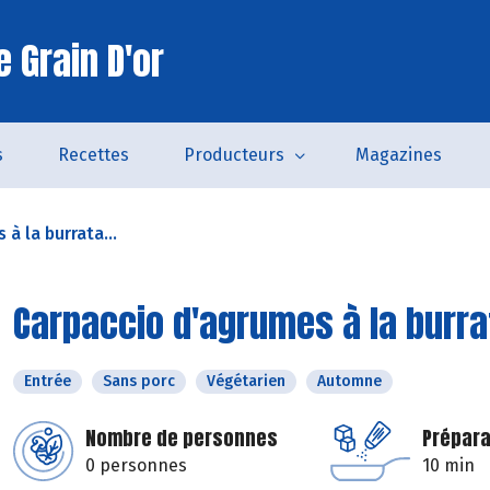
 Grain D'or
s
Recettes
Producteurs
Magazines
à la burrata...
Carpaccio d'agrumes à la burra
Entrée
Sans porc
Végétarien
Automne
Nombre de personnes
Prépara
0 personnes
10 min