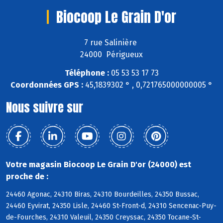
Biocoop Le Grain D'or
7 rue Salinière
24000 Périgueux
Téléphone :
05 53 53 17 73
Coordonnées GPS :
45,1839302 ° , 0,721765000000005 °
Nous suivre sur
Votre magasin Biocoop Le Grain D'or (24000) est
proche de :
24460 Agonac, 24310 Biras, 24310 Bourdeilles, 24350 Bussac,
24460 Eyvirat, 24350 Lisle, 24460 St-Front-d, 24310 Sencenac-Puy-
de-Fourches, 24310 Valeuil, 24350 Creyssac, 24350 Tocane-St-