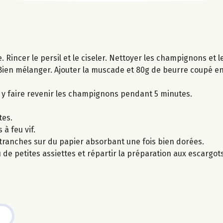
e. Rincer le persil et le ciseler. Nettoyer les champignons et 
l. Bien mélanger. Ajouter la muscade et 80g de beurre coupé en 
t y faire revenir les champignons pendant 5 minutes.
tes.
à feu vif.
s tranches sur du papier absorbant une fois bien dorées.
de petites assiettes et répartir la préparation aux escargot