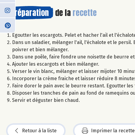
Préparation
de la
recette
Egoutter les escargots. Pelet et hacher l'ail et l'échalot
Dans un saladier, mélanger l'ail, l'échalote et le persi
poivrer et bien mélanger.
Dans une poêle, faire fondre une noisette de beurre e
Ajouter les escargots et bien mélanger.
Verser le vin blanc, mélanger et laisser mijoter 10 minu
Incorporer la crème fraiche et laisser réduire 8 minutes 
Faire dorer le pain avec le beurre restant. Egoutter le
Disposer les tranches de pain au fond de ramequins ou 
Servir et déguster bien chaud.
Retour à la liste
Imprimer la recette