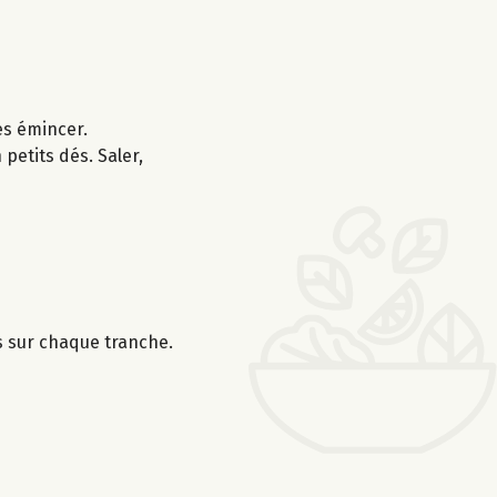
les émincer.
petits dés. Saler,
s sur chaque tranche.