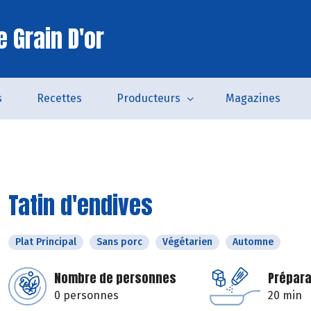
 Grain D'or
s
Recettes
Producteurs
Magazines
Tatin d'endives
Plat Principal
Sans porc
Végétarien
Automne
Nombre de personnes
Prépara
0 personnes
20 min