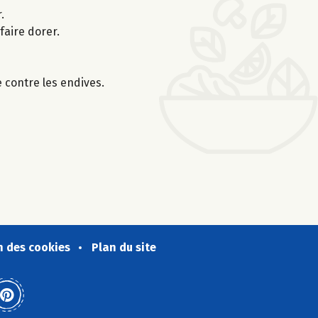
.
faire dorer.
e contre les endives.
n des cookies
Plan du site