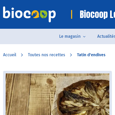
Biocoop Le
Le magasin
Actualité
Accueil
Toutes nos recettes
Tatin d'endives