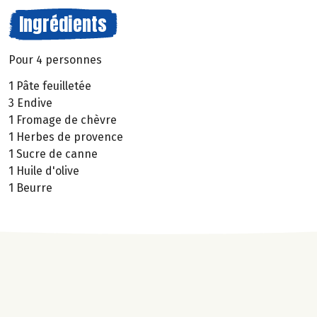
Ingrédients
Pour 4 personnes
1 Pâte feuilletée
3 Endive
1 Fromage de chèvre
1 Herbes de provence
1 Sucre de canne
1 Huile d'olive
1 Beurre