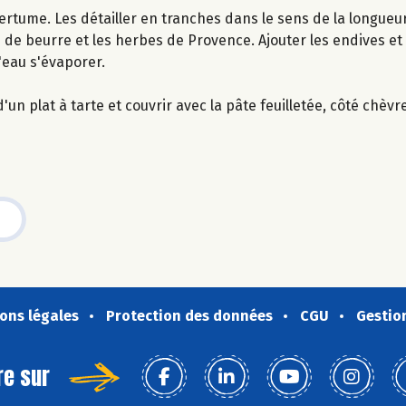
ertume. Les détailler en tranches dans le sens de la longueur
e de beurre et les herbes de Provence. Ajouter les endives et 
l'eau s'évaporer.
n plat à tarte et couvrir avec la pâte feuilletée, côté chèvr
ons légales
Protection des données
CGU
Gestio
re sur