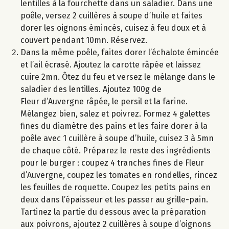
lentilles à la fourchette dans un saladier. Dans une
poêle, versez 2 cuillères à soupe d’huile et faites
dorer les oignons émincés, cuisez à feu doux et à
couvert pendant 10mn. Réservez.
Dans la même poêle, faites dorer l’échalote émincée
et l’ail écrasé. Ajoutez la carotte râpée et laissez
cuire 2mn. Ôtez du feu et versez le mélange dans le
saladier des lentilles. Ajoutez 100g de
Fleur d’Auvergne râpée, le persil et la farine.
Mélangez bien, salez et poivrez. Formez 4 galettes
fines du diamètre des pains et les faire dorer à la
poêle avec 1 cuillère à soupe d’huile, cuisez 3 à 5mn
de chaque côté. Préparez le reste des ingrédients
pour le burger : coupez 4 tranches fines de Fleur
d’Auvergne, coupez les tomates en rondelles, rincez
les feuilles de roquette. Coupez les petits pains en
deux dans l’épaisseur et les passer au grille-pain.
Tartinez la partie du dessous avec la préparation
aux poivrons, ajoutez 2 cuillères à soupe d’oignons