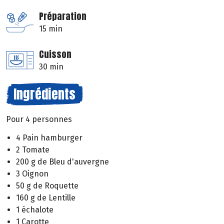
Préparation
15 min
Cuisson
30 min
Ingrédients
Pour 4 personnes
4 Pain hamburger
2 Tomate
200 g de Bleu d'auvergne
3 Oignon
50 g de Roquette
160 g de Lentille
1 échalote
1 Carotte