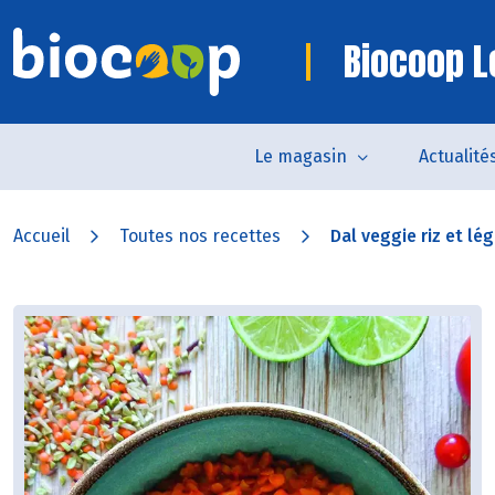
Biocoop Le
Le magasin
Actualité
Accueil
Toutes nos recettes
Dal veggie riz et l