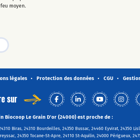
à feu moyen.
ons légales
Protection des données
CGU
Gestio
re sur
n Biocoop Le Grain D'or (24000) est proche de :
4310 Biras, 24310 Bourdeilles, 24350 Bussac, 24460 Eyvirat, 24350 Li
Creyssac, 24350 Tocane-St-Apre, 24110 St-Aquilin, 24000 Périgueux, 24