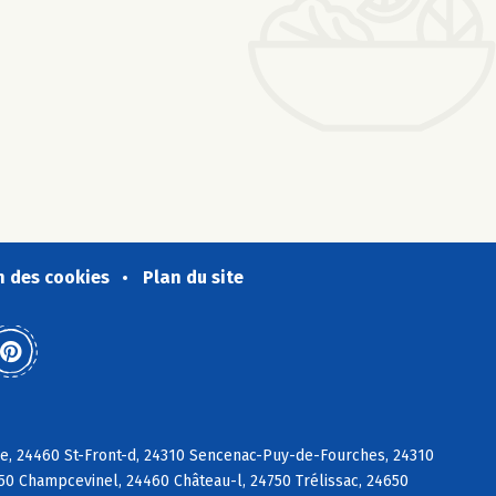
n des cookies
Plan du site
sle, 24460 St-Front-d, 24310 Sencenac-Puy-de-Fourches, 24310
750 Champcevinel, 24460 Château-l, 24750 Trélissac, 24650