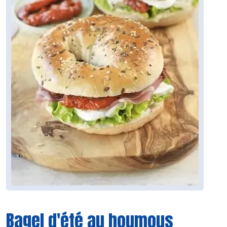
Bagel d'été au houmous