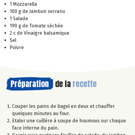
1 Mozzarella
100 g de Jambon serrano
1 Salade
190 g de Tomate séchée
2 c de Vinaigre balsamique
Sel
Poivre
Préparation
de la
recette
Couper les pains de bagel en deux et chauffer
quelques minutes au four.
Etaler une cuillère à soupe de houmous sur chaque
face interne du pain.