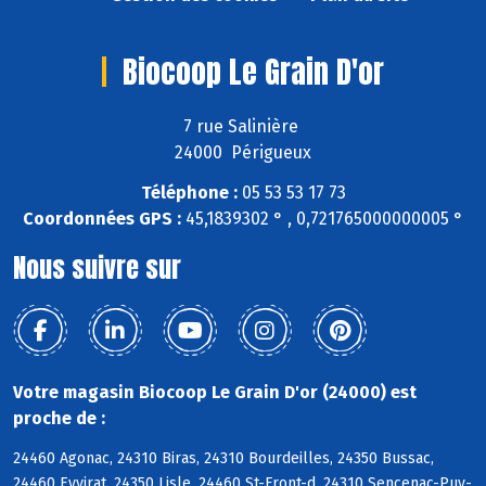
Biocoop Le Grain D'or
7 rue Salinière
24000 Périgueux
Téléphone :
05 53 53 17 73
Coordonnées GPS :
45,1839302 ° , 0,721765000000005 °
Nous suivre sur
Votre magasin Biocoop Le Grain D'or (24000) est
proche de :
24460 Agonac, 24310 Biras, 24310 Bourdeilles, 24350 Bussac,
24460 Eyvirat, 24350 Lisle, 24460 St-Front-d, 24310 Sencenac-Puy-