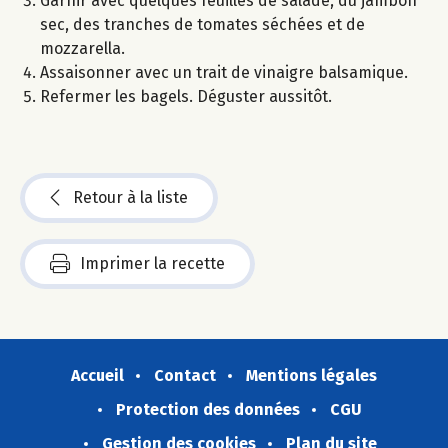
Garnir avec quelques feuilles de salade, du jambon
sec, des tranches de tomates séchées et de
mozzarella.
Assaisonner avec un trait de vinaigre balsamique.
Refermer les bagels. Déguster aussitôt.
Retour à la liste
Imprimer la recette
Accueil
Contact
Mentions légales
Protection des données
CGU
Gestion des cookies
Plan du site