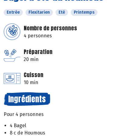
Entrée
Flexitarien
Eté
Printemps
Nombre de personnes
4 personnes
Préparation
20 min
Cuisson
10 min
Ingrédients
Pour 4 personnes
4 Bagel
8 c de Houmous