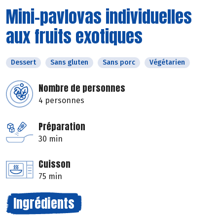
Mini-pavlovas individuelles
aux fruits exotiques
Dessert
Sans gluten
Sans porc
Végétarien
Nombre de personnes
4 personnes
Préparation
30 min
Cuisson
75 min
Ingrédients