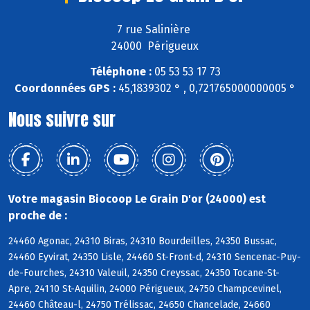
7 rue Salinière
24000 Périgueux
Téléphone :
05 53 53 17 73
Coordonnées GPS :
45,1839302 ° , 0,721765000000005 °
Nous suivre sur
Votre magasin Biocoop Le Grain D'or (24000) est
proche de :
24460 Agonac, 24310 Biras, 24310 Bourdeilles, 24350 Bussac,
24460 Eyvirat, 24350 Lisle, 24460 St-Front-d, 24310 Sencenac-Puy-
de-Fourches, 24310 Valeuil, 24350 Creyssac, 24350 Tocane-St-
Apre, 24110 St-Aquilin, 24000 Périgueux, 24750 Champcevinel,
24460 Château-l, 24750 Trélissac, 24650 Chancelade, 24660