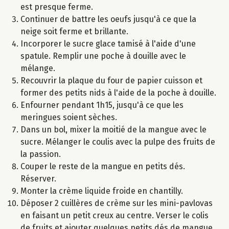
est presque ferme.
Continuer de battre les oeufs jusqu'à ce que la
neige soit ferme et brillante.
Incorporer le sucre glace tamisé à l'aide d'une
spatule. Remplir une poche à douille avec le
mélange.
Recouvrir la plaque du four de papier cuisson et
former des petits nids à l'aide de la poche à douille.
Enfourner pendant 1h15, jusqu'à ce que les
meringues soient sèches.
Dans un bol, mixer la moitié de la mangue avec le
sucre. Mélanger le coulis avec la pulpe des fruits de
la passion.
Couper le reste de la mangue en petits dés.
Réserver.
Monter la crème liquide froide en chantilly.
Déposer 2 cuillères de crème sur les mini-pavlovas
en faisant un petit creux au centre. Verser le colis
de fruits et ajouter quelques petits dés de mangue.