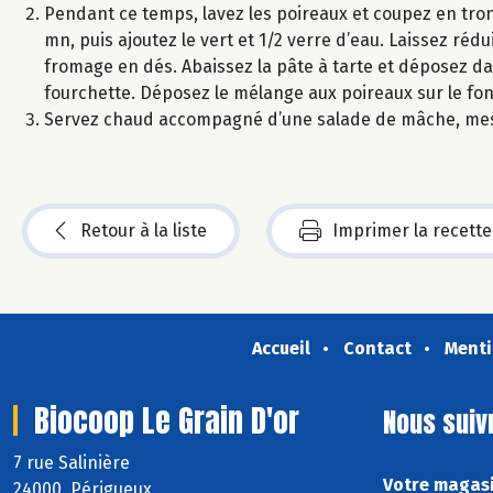
Pendant ce temps, lavez les poireaux et coupez en tron
mn, puis ajoutez le vert et 1/2 verre d’eau. Laissez réd
fromage en dés. Abaissez la pâte à tarte et déposez da
fourchette. Déposez le mélange aux poireaux sur le fo
Servez chaud accompagné d’une salade de mâche, mes
Retour à la liste
Imprimer la recette
Accueil
Contact
Menti
Biocoop Le Grain D'or
Nous suiv
7 rue Salinière
Votre magasi
24000 Périgueux