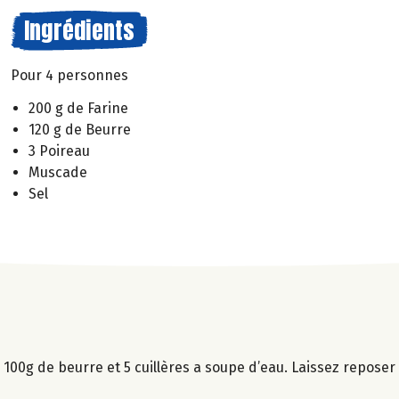
Ingrédients
Pour 4 personnes
200 g de Farine
120 g de Beurre
3 Poireau
Muscade
Sel
 100g de beurre et 5 cuillères a soupe d’eau. Laissez repose