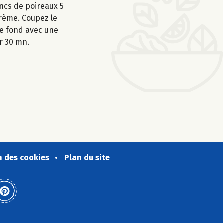
ancs de poireaux 5
crème. Coupez le
le fond avec une
r 30 mn.
n des cookies
Plan du site