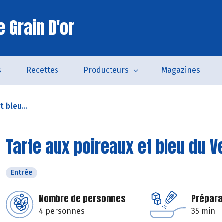
 Grain D'or
s
Recettes
Producteurs
Magazines
 bleu...
Tarte aux poireaux et bleu du 
Entrée
Nombre de personnes
Prépara
4 personnes
35 min