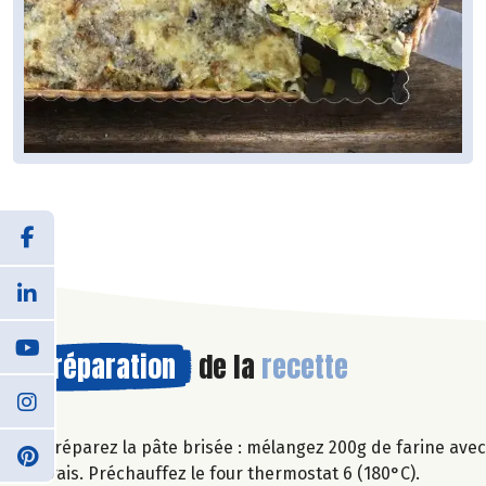
Préparation
de la
recette
Préparez la pâte brisée : mélangez 200g de farine avec
frais. Préchauffez le four thermostat 6 (180°C).