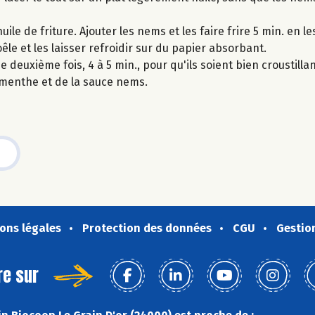
le de friture. Ajouter les nems et les faire frire 5 min. en le
oêle et les laisser refroidir sur du papier absorbant.
 deuxième fois, 4 à 5 min., pour qu'ils soient bien croustilla
menthe et de la sauce nems.
ons légales
Protection des données
CGU
Gestio
re sur