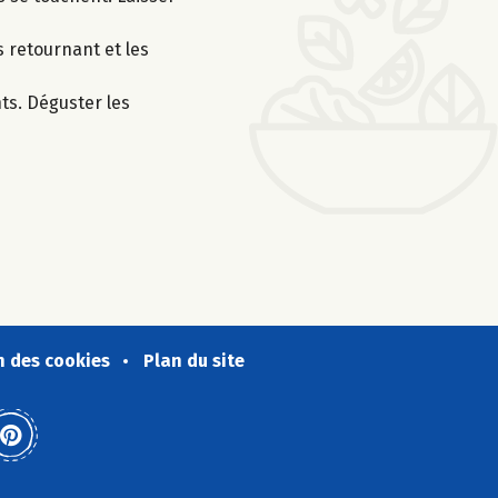
s retournant et les
nts. Déguster les
n des cookies
Plan du site