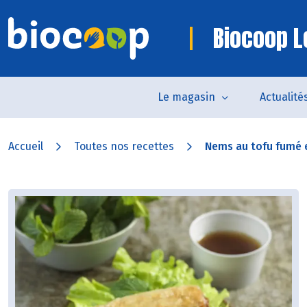
Biocoop Le
Le magasin
Actualité
Accueil
Toutes nos recettes
Nems au tofu fumé e