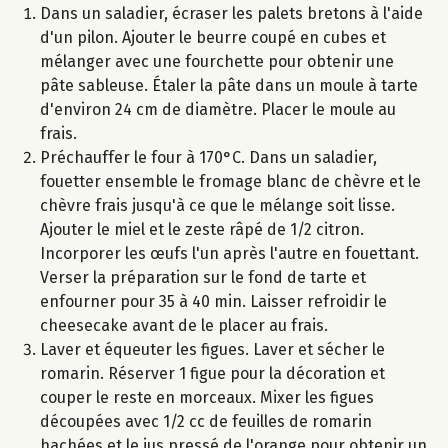
Dans un saladier, écraser les palets bretons à l'aide
d'un pilon. Ajouter le beurre coupé en cubes et
mélanger avec une fourchette pour obtenir une
pâte sableuse. Étaler la pâte dans un moule à tarte
d'environ 24 cm de diamètre. Placer le moule au
frais.
Préchauffer le four à 170°C. Dans un saladier,
fouetter ensemble le fromage blanc de chèvre et le
chèvre frais jusqu'à ce que le mélange soit lisse.
Ajouter le miel et le zeste râpé de 1/2 citron.
Incorporer les œufs l'un après l'autre en fouettant.
Verser la préparation sur le fond de tarte et
enfourner pour 35 à 40 min. Laisser refroidir le
cheesecake avant de le placer au frais.
Laver et équeuter les figues. Laver et sécher le
romarin. Réserver 1 figue pour la décoration et
couper le reste en morceaux. Mixer les figues
découpées avec 1/2 cc de feuilles de romarin
hachées et le jus pressé de l'orange pour obtenir un