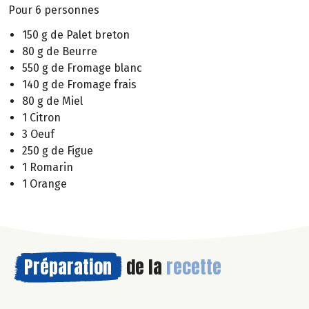
Pour 6 personnes
150 g de Palet breton
80 g de Beurre
550 g de Fromage blanc
140 g de Fromage frais
80 g de Miel
1 Citron
3 Oeuf
250 g de Figue
1 Romarin
1 Orange
Préparation
de la
recette