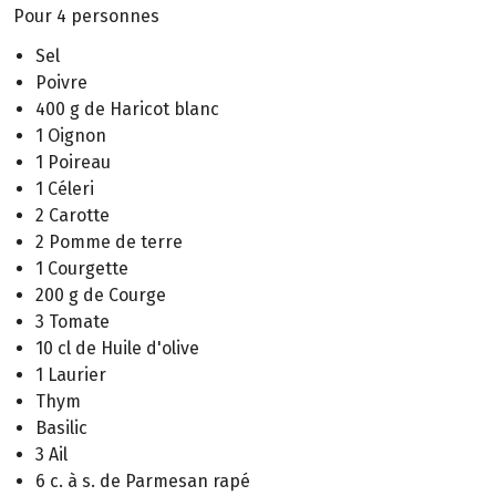
Pour 4 personnes
Sel
Poivre
400 g de Haricot blanc
1 Oignon
1 Poireau
1 Céleri
2 Carotte
2 Pomme de terre
1 Courgette
200 g de Courge
3 Tomate
10 cl de Huile d'olive
1 Laurier
Thym
Basilic
3 Ail
6 c. à s. de Parmesan rapé