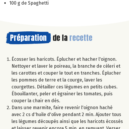
100 g de Spaghetti
Préparation
de la
recette
Écosser les haricots. Éplucher et hacher l'oignon.
Nettoyer et laver le poireau, la branche de céleri et
les carottes et couper le tout en tranches. Éplucher
les pommes de terre et la courge, laver les
courgettes. Détailler ces légumes en petits cubes.
Ébouillanter, peler et égrainer les tomates, puis
couper la chair en dés.
Dans une marmite, faire revenir l'oignon haché
avec 2 cs d'huile d'olive pendant 2 min. Ajouter tous
les légumes découpés ainsi que les haricots écossés
et laisser revenir encore 5 min. en remuant. Verser