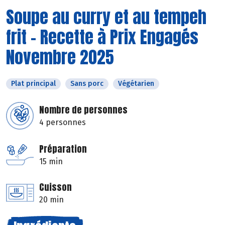
Soupe au curry et au tempeh
frit - Recette à Prix Engagés
Novembre 2025
Plat principal
Sans porc
Végétarien
Nombre de personnes
4 personnes
Préparation
15 min
Cuisson
20 min